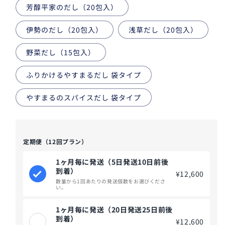
芳醇平家のだし（20包入）
伊勢のだし（20包入）
浅草だし（20包入）
野菜だし（15包入）
ふりかけるやすまるだし 袋タイプ
やすまるのスパイスだし 袋タイプ
定期便（12回プラン）
1ヶ月毎に発送（5日発送10日前後
到着）
¥12,600
数量から1回あたりの発送個数をお選びくださ
い。
1ヶ月毎に発送（20日発送25日前後
到着）
¥12,600