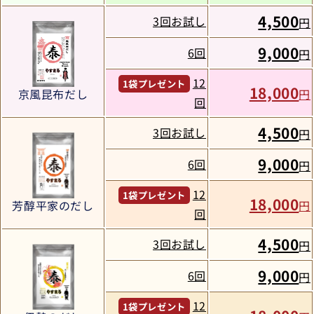
4,500
3回お試し
円
9,000
6回
円
12
1袋プレゼント
18,000
円
京風昆布だし
回
4,500
3回お試し
円
9,000
6回
円
12
1袋プレゼント
18,000
芳醇平家のだし
円
回
4,500
3回お試し
円
9,000
6回
円
12
1袋プレゼント