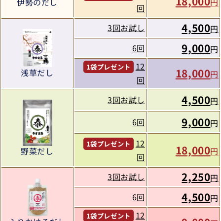
18,000
伊勢のだし
円
回
4,500
3回お試し
円
9,000
6回
円
12
1袋プレゼント
18,000
浅草だし
円
回
4,500
3回お試し
円
9,000
6回
円
12
1袋プレゼント
18,000
円
野菜だし
回
2,250
3回お試し
円
4,500
6回
円
12
1袋プレゼント