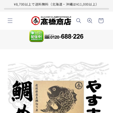
コンテ
¥8,700以上で送料無料（北海道・沖縄は¥11,000以上）
ンツに
進む
カ
ー
ト
商品情
報にス
キップ