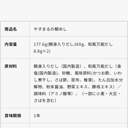
商品名
やすまるの鯛めし
内容量
177.6g(鯛身入りだし160g、和風万能だし
8.8g×2)
原材料
鯛身入りだし（国内製造）、和風万能だし（食
塩(国内製造)、砂糖、風味原料(かつお節、いわ
し煮干し、さば節、昆布、椎茸)、たん白加水分
解物、粉末醤油、野菜エキス、酵母エキス）／
調味料（アミノ酸等）、（一部に小麦・大豆・
さばを含む）
賞味期限
1年