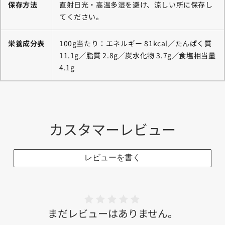
保存方法
直射日光・高温多湿を避け、涼しい所に保存し
てください。
栄養成分表
100g当たり：エネルギー 81kcal／たんぱく質
11.1g／脂質 2.8g／炭水化物 3.7g／食塩相当量
4.1g
カスタマーレビュー
レビューを書く
まだレビューはありません。