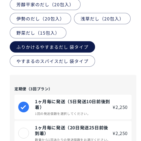
芳醇平家のだし（20包入）
伊勢のだし（20包入）
浅草だし（20包入）
野菜だし（15包入）
ふりかけるやすまるだし 袋タイプ
やすまるのスパイスだし 袋タイプ
定期便（3回プラン）
1ヶ月毎に発送（5日発送10日前後到
着）
¥2,250
1回の発送個数を選択してください。
1ヶ月毎に発送（20日発送25日前後
到着）
¥2,250
数量から1回あたりの発送個数をお選びください。