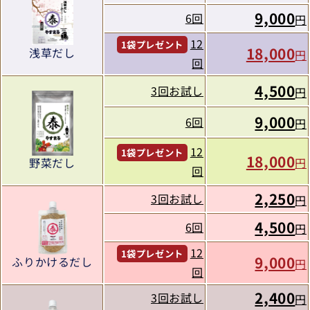
9,000
6回
円
12
1袋プレゼント
18,000
浅草だし
円
回
4,500
3回お試し
円
9,000
6回
円
12
1袋プレゼント
18,000
円
野菜だし
回
2,250
3回お試し
円
4,500
6回
円
12
1袋プレゼント
9,000
ふりかけるだし
円
回
2,400
3回お試し
円