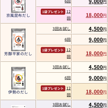
9,000
6回
円
12
1袋プレゼント
18,000
円
京風昆布だし
回
4,500
3回お試し
円
9,000
6回
円
12
1袋プレゼント
18,000
芳醇平家のだし
円
回
4,500
3回お試し
円
9,000
6回
円
12
1袋プレゼント
18,000
伊勢のだし
円
回
4,500
3回お試し
円